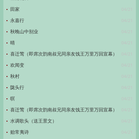
04/21
田家
04/21
永嘉行
04/21
秋晚山中别业
04/21
晴
04/21
喜迁莺（即席次韵南叔兄同亲友饯王万里万回宣幕）
04/21
欢闻变
04/21
秋村
04/21
陇头行
04/21
暝
04/21
喜迁莺（即席次韵南叔兄同亲友饯王万里万回宣幕）
04/21
水调歌头（送王景文）
04/21
贻常夷诗