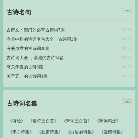
more
古诗名句
08/10
古诗文：都门的必背古诗词7则
08/10
有关中州的诗词名句大全，古诗词3则
08/10
有关身世的古诗词20则
08/09
古诗词大全:，清池的古诗14篇
08/09
有关华盖的古诗3篇
08/09
关于五一的古诗词4篇
more
古诗词名集
《诗经》
《唐诗三百首》
《宋词三百首》
《宋词精选》
《李白诗集》
《杜甫诗集》
《白居易诗集》
《爱情诗集》