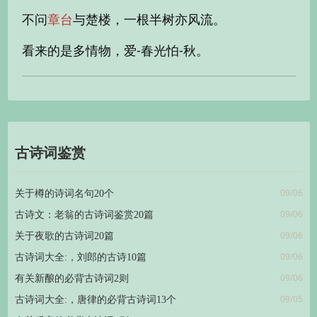
不问
与楚楼，一根半树亦风流。
章台
看来的是多情物，爱-春光怕-秋。
古诗词鉴赏
09/06
关于樽的诗词名句20个
09/06
古诗文：老翁的古诗词鉴赏20篇
09/06
关于夜歌的古诗词20篇
09/06
古诗词大全:，刘郎的古诗10篇
09/06
有关新酿的必背古诗词2则
09/05
古诗词大全:，唐律的必背古诗词13个