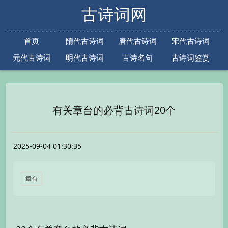
古诗词网
首页
隋代古诗词
唐代古诗词
宋代古诗词
元代古诗词
明代古诗词
古诗名句
古诗词鉴赏
古诗下一句
古诗上一句
有关章台的必背古诗词20个
2025-09-04 01:30:35
章台