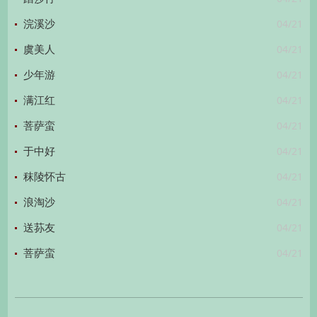
04/21
浣溪沙
04/21
虞美人
04/21
少年游
04/21
满江红
04/21
菩萨蛮
04/21
于中好
04/21
秣陵怀古
04/21
浪淘沙
04/21
送荪友
04/21
菩萨蛮