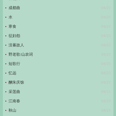
04/21
成都曲
04/21
水
04/21
寒食
04/21
征妇怨
04/21
没蕃故人
04/21
野老歌/山农词
04/21
短歌行
04/21
忆远
04/21
酬朱庆馀
04/21
采莲曲
04/21
江南春
04/21
秋山