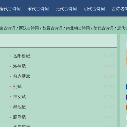
唐代古诗词
宋代古诗词
元代古诗词
明代古诗词
古诗名
/
/
/
/
/
秦古诗词
两汉古诗词
魏晋古诗词
南北朝古诗词
隋代古诗词
唐代
/
/
/
/
/
代古诗词
清代古诗词
近现代古诗词
古诗名句
古诗词鉴赏
古诗下
1
04/21
岳阳楼记
1
04/21
洛神赋
1
04/21
前赤壁赋
1
04/21
别赋
1
04/21
神女赋
1
04/21
墨池记
1
04/21
鵩鸟赋