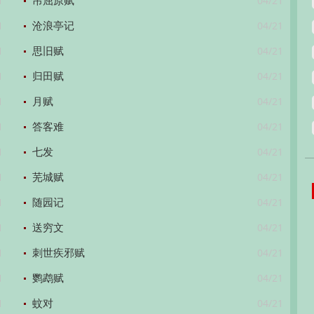
1
04/21
吊屈原赋
1
04/21
沧浪亭记
1
04/21
思旧赋
1
04/21
归田赋
1
04/21
月赋
1
04/21
答客难
1
04/21
七发
1
04/21
芜城赋
1
04/21
随园记
1
04/21
送穷文
1
04/21
刺世疾邪赋
1
04/21
鹦鹉赋
1
04/21
蚊对