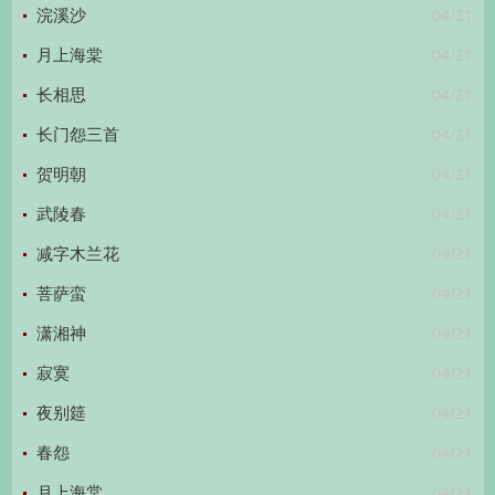
04/21
浣溪沙
04/21
月上海棠
04/21
长相思
04/21
长门怨三首
04/21
贺明朝
04/21
武陵春
04/21
减字木兰花
04/21
菩萨蛮
04/21
潇湘神
04/21
寂寞
04/21
夜别筵
04/21
春怨
04/21
月上海棠