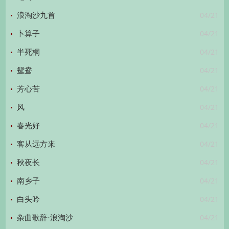
04/21
浪淘沙九首
04/21
卜算子
04/21
半死桐
04/21
鸳鸯
04/21
芳心苦
04/21
风
04/21
春光好
04/21
客从远方来
04/21
秋夜长
04/21
南乡子
04/21
白头吟
04/21
杂曲歌辞·浪淘沙