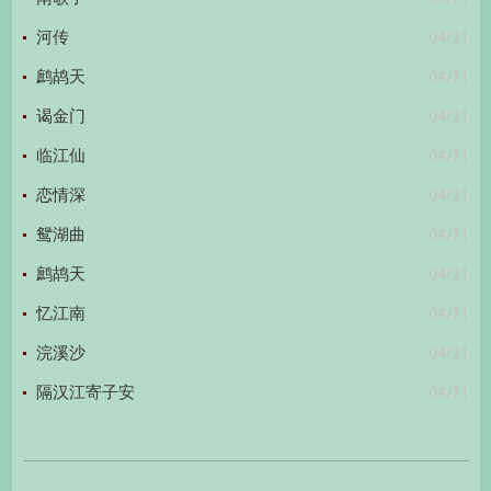
04/21
河传
04/21
鹧鸪天
04/21
谒金门
04/21
临江仙
04/21
恋情深
04/21
鸳湖曲
04/21
鹧鸪天
04/21
忆江南
04/21
浣溪沙
04/21
隔汉江寄子安